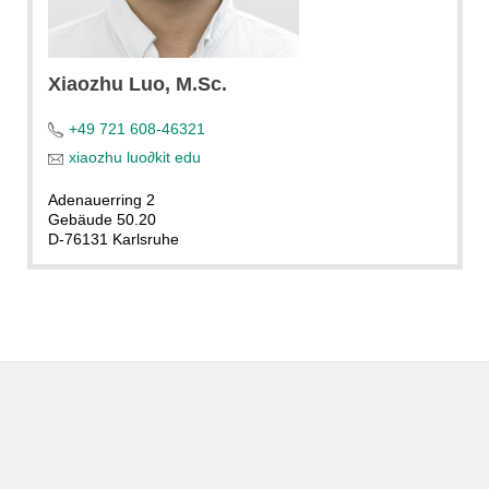
Xiaozhu
Luo
, M.Sc.
+49 721 608-46321
xiaozhu luo
∂
kit edu
Adenauerring 2
Gebäude 50.20
D-76131 Karlsruhe